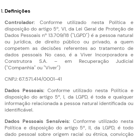
Definições
Controlador:
Conforme utilizado nesta Política e
disposição do artigo 5º, VI, da Lei Geral de Proteção de
Dados Pessoais nº 13.709/18 ("LGPD") é a pessoa natural
ou jurídica, de direito público ou privado, a quem
competem as decisões referentes ao tratamento de
dados pessoais No caso, é a Viver Incorporadora e
Construtora S.A. – em Recuperação Judicial
("Companhia" ou "Viver")
CNPJ: 67.571.414/0001-41
Dados Pessoais:
Conforme utilizado nesta Política e
disposição do artigo 5º, I, da LGPD, é toda e qualquer
informação relacionada a pessoa natural identificada ou
identificável.
Dados Pessoais Sensíveis:
Conforme utilizado nesta
Política e disposição do artigo 5º, II, da LGPD, é todo
dado pessoal sobre origem racial ou étnica, convicção