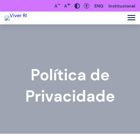
-
+
A
A
ENG
Institucional
Política de
Privacidade